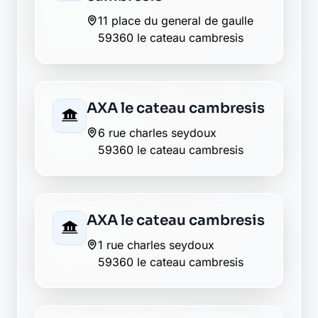
La Banque Postale - La
Poste neuvilly
2 rue de la liberte
59360 neuvilly
La Banque Postale - La
Poste ors
rue d ouie
59360 ors
La Banque Postale - La
Poste saint souplet