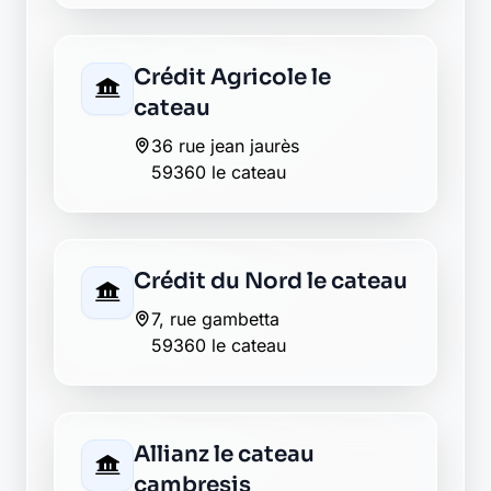
Groupama le cateau
cambresis
12 rue gambetta
59360 le cateau cambresis
La Banque Postale - La
Poste le cateau
cambresis
15 rue jean jaures
59360 le cateau cambresis