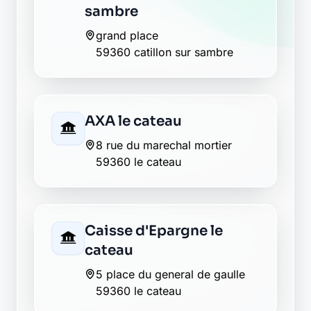
1 rue pasteur
59360 le cateau cambresis
Crédit Agricole le
cateau-cambresis
36 rue jean jaurès
59360 le cateau-cambresis
Crédit Mutuel le cateau
cambresis
10 place sadi carnot
59360 le cateau cambresis