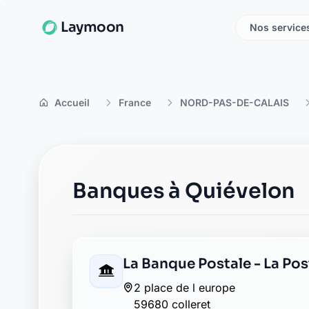
Laymoon
Nos service
Accueil
France
NORD-PAS-DE-CALAIS
Banques à Quiévelon
La Banque Postale - La Pos
2 place de l europe
59680 colleret