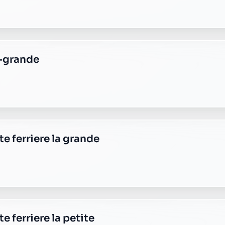
a-grande
e ferriere la grande
e ferriere la petite