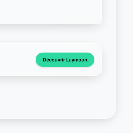
Découvrir Laymoon