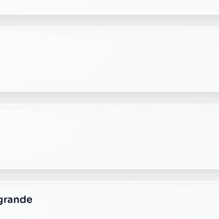
 grande