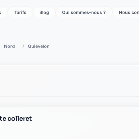
s
Tarifs
Blog
Qui sommes-nous ?
Nous con
Nord
Quiévelon
te colleret