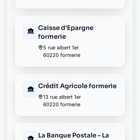
Envie de changer pour une
banque plus transparente ?
Découvrez Laymoon, la finance éthique
et responsable, sans frais cachés.
Découvrir Laymoon
Retour au département Oise