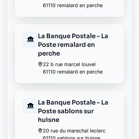
Poste remalard en
perche
22 b rue marcel louvel
61110 remalard en perche
La Banque Postale - La
Poste sablons sur
huisne
20 rue du marechal leclerc
61110 sablons sur huisne
La Banque Postale - La
Poste verrieres