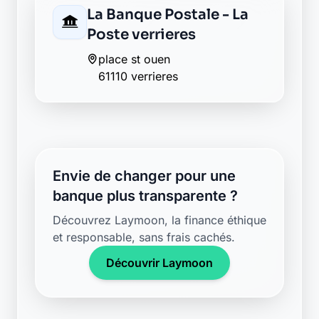
Envie de changer pour une
banque plus transparente ?
Découvrez Laymoon, la finance éthique
et responsable, sans frais cachés.
Découvrir Laymoon
Retour au département Orne