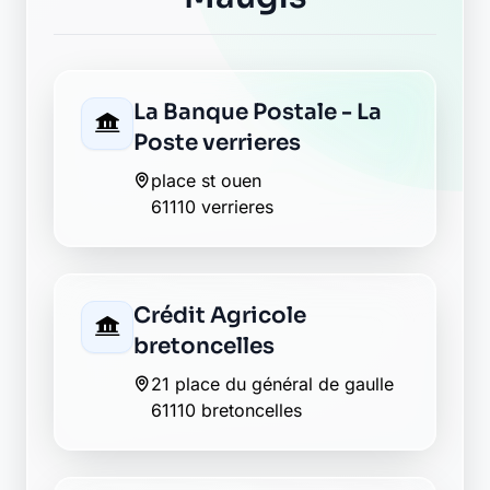
place st ouen
61110 verrieres
Crédit Agricole
bretoncelles
21 place du général de gaulle
61110 bretoncelles
La Banque Postale - La
Poste bretoncelles
lieu dit croix des chenes
61110 bretoncelles