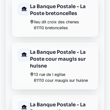
La Banque Postale - La
Poste cour maugis sur
huisne
13 rue de l eglise
61110 cour maugis sur huisne
La Banque Postale - La
Poste moutiers au
perche
1 place de la corbionne
61110 moutiers au perche