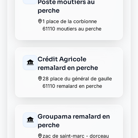
Crédit Agricole
remalard en perche
28 place du général de gaulle
61110 remalard en perche
Groupama remalard en
perche
zac de saint-marc - dorceau
61110 remalard en perche
La Banque Postale - La