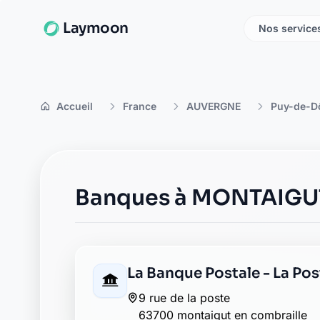
Laymoon
Nos service
Accueil
France
AUVERGNE
Puy-de-
Banques à MONTAIGU
La Banque Postale - La Po
9 rue de la poste
63700 montaigut en combraille