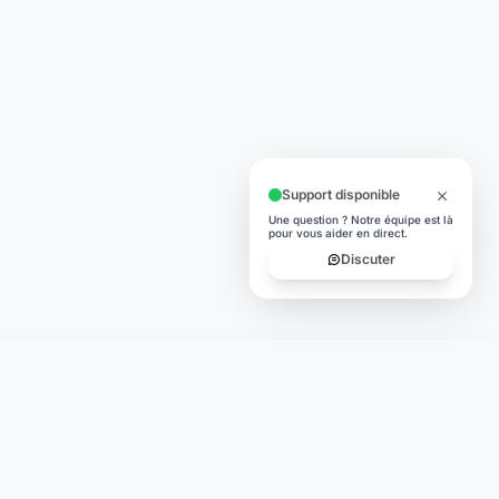
Support disponible
Une question ? Notre équipe est là
pour vous aider en direct.
Discuter
TÉLÉCHARGER
App Store