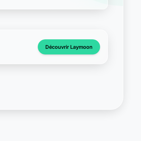
Découvrir Laymoon