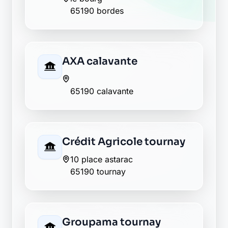
65190 bordes
AXA calavante
65190 calavante
Crédit Agricole tournay
10 place astarac
65190 tournay
Groupama tournay