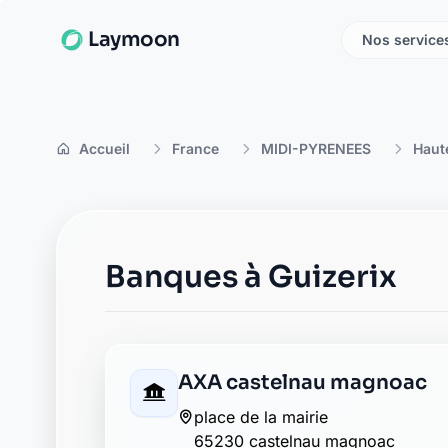
Laymoon
Nos service
Accueil
France
MIDI-PYRENEES
Haut
Banques à Guizerix
AXA castelnau magnoac
place de la mairie
65230 castelnau magnoac