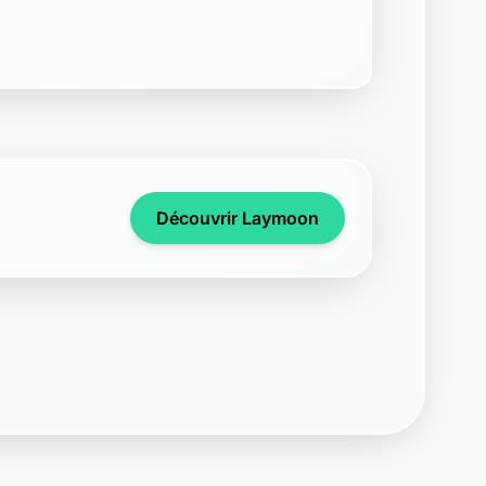
Découvrir Laymoon