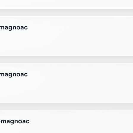
u magnoac
u magnoac
u-magnoac