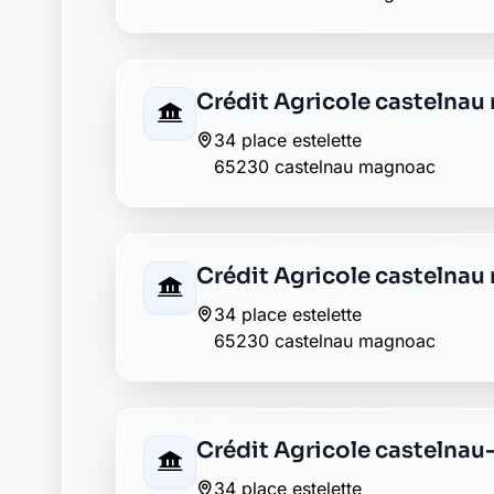
Crédit Agricole castelna
34 place estelette
65230 castelnau magnoac
Crédit Agricole castelna
34 place estelette
65230 castelnau magnoac
Crédit Agricole castelna
34 place estelette