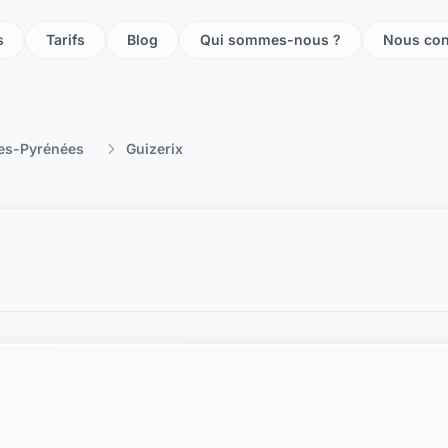
s
Tarifs
Blog
Qui sommes-nous ?
Nous con
es-Pyrénées
Guizerix