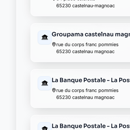
65230 castelnau-magnoac
Groupama castelnau mag
rue du corps franc pommies
65230 castelnau magnoac
La Banque Postale - La Po
rue du corps franc pommies
65230 castelnau magnoac
La Banque Postale - La Po