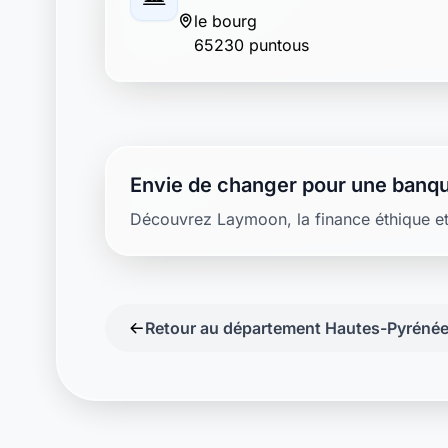
le bourg
65230 puntous
Envie de changer pour une banqu
Découvrez Laymoon, la finance éthique et
Retour au département Hautes-Pyréné