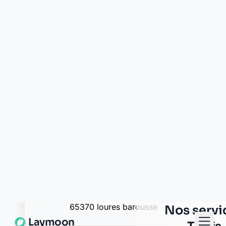
Crédit Agricole loures-
barousse
route nationale
65370 loures-barousse
Crédit Agricole loures-
barousse
rue nationale
65370 loures-barousse
La Banque Postale - La