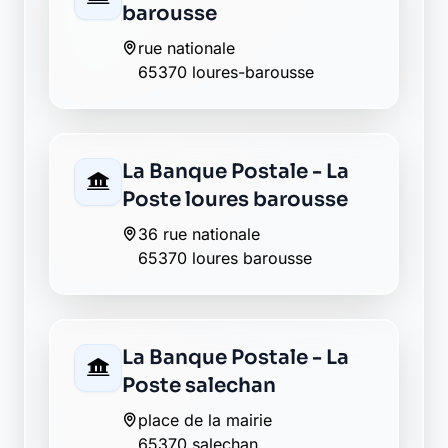
Envie de changer pour une
banque plus transparente ?
Découvrez Laymoon, la finance éthique
et responsable, sans frais cachés.
Découvrir Laymoon
Retour au département Hautes-
Pyrénées