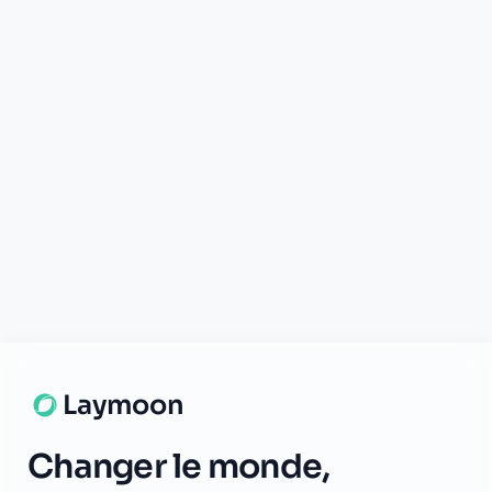
Contact
Blog
Lexique
Carte des banques
LÉGAL
CGU
Confidentialité
Mentions Légales
Certificat
TÉLÉCHARGER
App Store