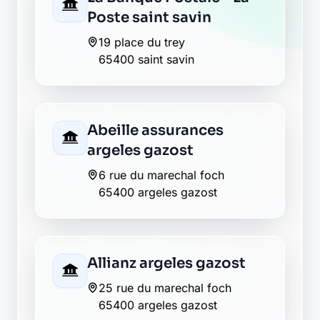
Crédit Agricole argeles
gazost
14 place victoire
65400 argeles gazost
Crédit Agricole argeles-
gazost
14 place victoire
65400 argeles-gazost