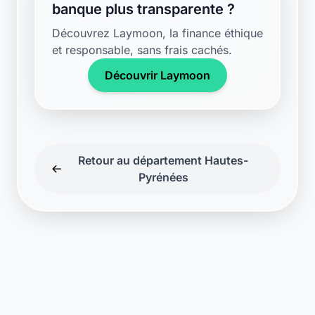
Support disponible
Une question ? Notre équipe est là
pour vous aider en direct.
Discuter