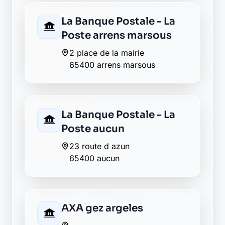
Découvrez Laymoon, la finance éthique
et responsable, sans frais cachés.
Découvrir Laymoon
Retour au département Hautes-
Pyrénées