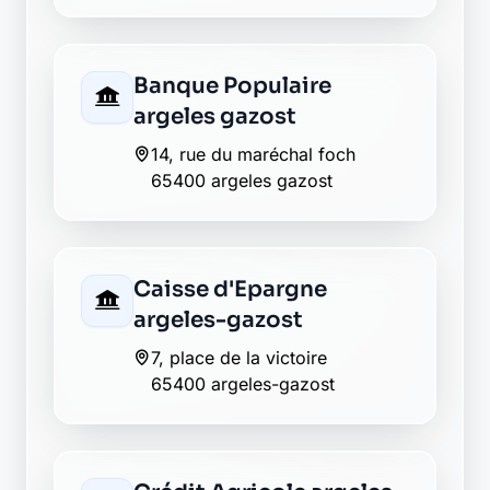
Groupama argeles
gazost
4 avenue charles de gaulle
65400 argeles gazost
La Banque Postale - La
Poste argeles gazost
24 rue marechal foch
65400 argeles gazost
LCL argeles gazost
place du foirail
65400 argeles gazost