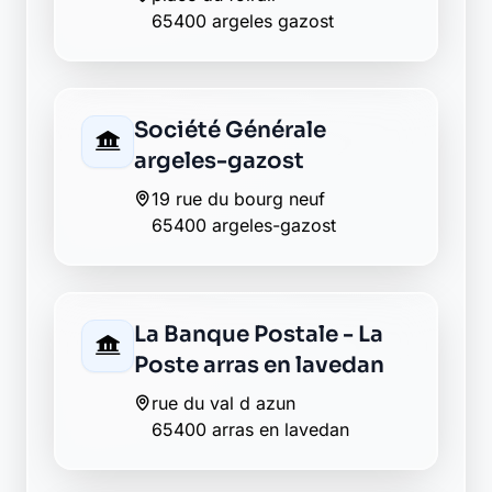
Poste saint savin
19 place du trey
65400 saint savin
La Banque Postale - La
Poste saint savin
19 place du trey
65400 saint savin
Envie de changer pour une
banque plus transparente ?