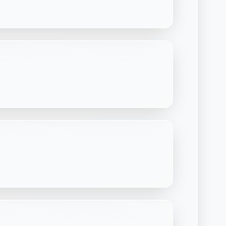
Découvrir Laymoon