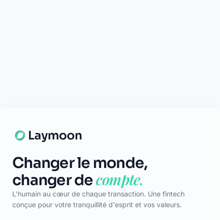
Support disponible
Une question ? Notre équipe est là
pour vous aider en direct.
Discuter
Laymoon
Changer le monde,
compte.
changer de
L'humain au cœur de chaque transaction. Une fintech
conçue pour votre tranquillité d'esprit et vos valeurs.
NAVIGATION
Nos services