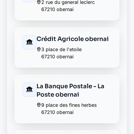
Crédit Agricole obernai
3 place de l'etoile
67210 obernai
La Banque Postale - La
Poste obernai
9 place des fines herbes
67210 obernai
Société Générale
obernai