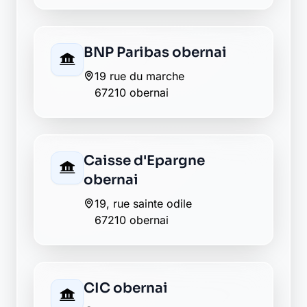
BNP Paribas obernai
19 rue du marche
67210 obernai
Caisse d'Epargne
obernai
19, rue sainte odile
67210 obernai
CIC obernai
2 rue du general leclerc
67210 obernai