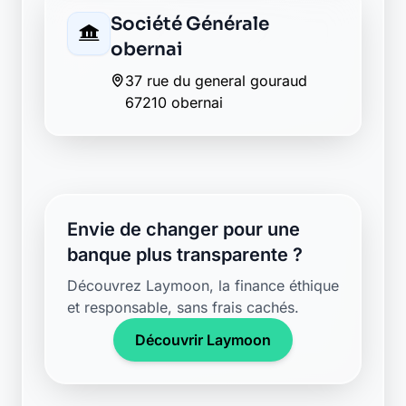
37 rue du general gouraud
67210 obernai
Envie de changer pour une
banque plus transparente ?
Découvrez Laymoon, la finance éthique
et responsable, sans frais cachés.
Découvrir Laymoon
Retour au département Bas-Rhin