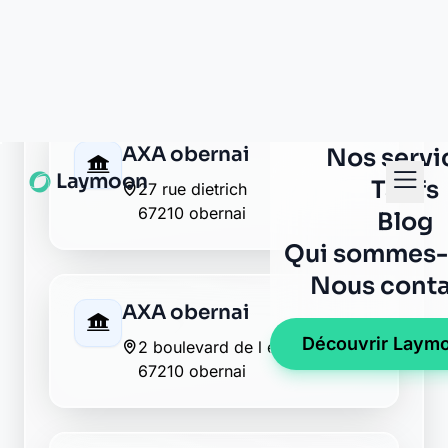
AXA obernai
27 rue dietrich
67210 obernai
AXA obernai
2 boulevard de l europe
67210 obernai
AXA obernai