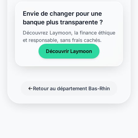
Support disponible
Une question ? Notre équipe est là
pour vous aider en direct.
Discuter