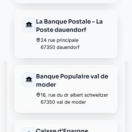
Envie de changer pour une
banque plus transparente ?
Découvrez Laymoon, la finance éthique
et responsable, sans frais cachés.
Découvrir Laymoon
Retour au département Bas-Rhin