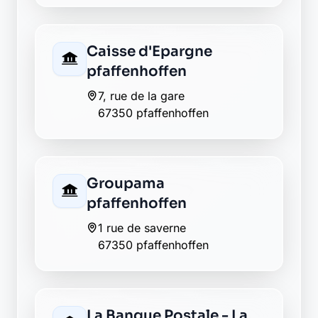
Envie de changer pour une
banque plus transparente ?
Découvrez Laymoon, la finance éthique
et responsable, sans frais cachés.
Découvrir Laymoon
Retour au département Bas-Rhin