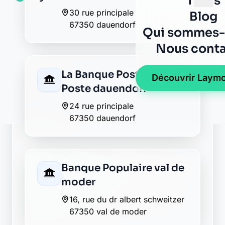
La Banque Postale - La
Poste pfaffenhoffen
3 b rue de la gare
67350 pfaffenhoffen
Crédit Mutuel uhrwiller
53 rue principale
67350 uhrwiller
La Banque Postale - La
Poste uhrwiller
1 rue de la mairie
67350 uhrwiller