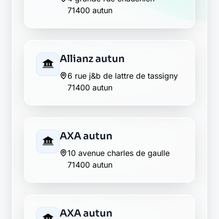
71400 autun
Allianz autun
6 rue j&b de lattre de tassigny
71400 autun
AXA autun
10 avenue charles de gaulle
71400 autun
AXA autun