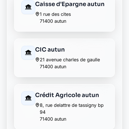
Caisse d'Epargne autun
1 rue des cites
71400 autun
CIC autun
21 avenue charles de gaulle
71400 autun
Crédit Agricole autun
8, rue delattre de tassigny bp
94
71400 autun