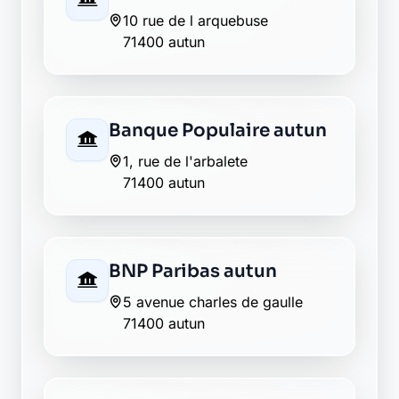
10 rue de l arquebuse
71400 autun
Banque Populaire autun
1, rue de l'arbalete
71400 autun
BNP Paribas autun
5 avenue charles de gaulle
71400 autun