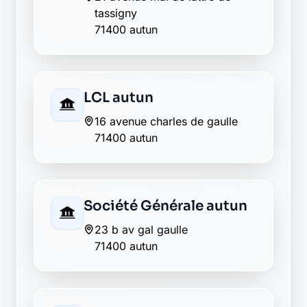
tassigny
71400 autun
LCL autun
16 avenue charles de gaulle
71400 autun
Société Générale autun
23 b av gal gaulle
71400 autun