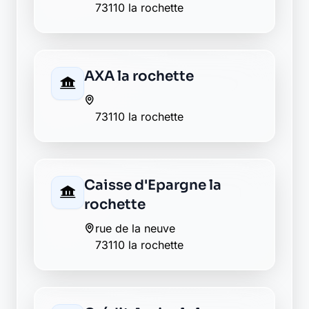
Retour au département Savoie