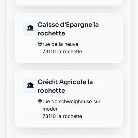
rochette
rue de schweighouse sur
moder
73110 la rochette
Crédit Mutuel la
rochette
10 place antoine perrier
73110 la rochette
Groupama la rochette
5 place giabiconi
73110 la rochette