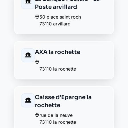
Caisse d'Epargne la
rochette
rue de la neuve
73110 la rochette
Crédit Agricole la
rochette
rue de schweighouse sur
moder
73110 la rochette