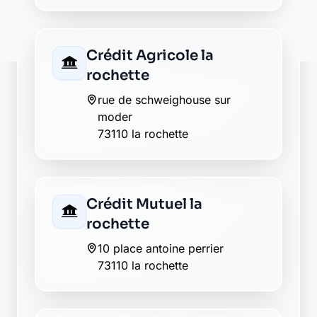
Crédit Mutuel la
rochette
10 place antoine perrier
73110 la rochette
Groupama la rochette
5 place giabiconi
73110 la rochette
La Banque Postale - La
Poste la rochette
la croisette
73110 la rochette