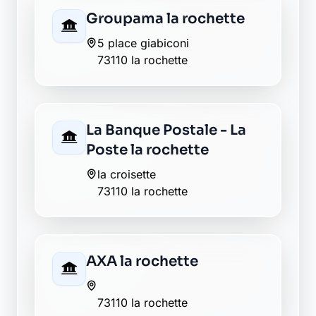
AXA la rochette
73110 la rochette
Caisse d'Epargne la
rochette
rue de la neuve
73110 la rochette
Crédit Agricole la