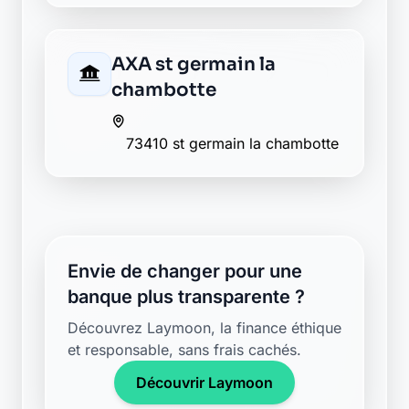
AXA st germain la
chambotte
73410 st germain la chambotte
Envie de changer pour une
banque plus transparente ?
Découvrez Laymoon, la finance éthique
et responsable, sans frais cachés.
Découvrir Laymoon