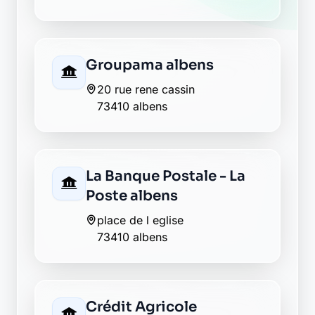
Groupama albens
20 rue rene cassin
73410 albens
La Banque Postale - La
Poste albens
place de l eglise
73410 albens
Crédit Agricole