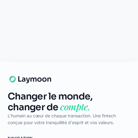
Support disponible
Une question ? Notre équipe est là
pour vous aider en direct.
Discuter
Laymoon
Changer le monde,
compte.
changer de
L'humain au cœur de chaque transaction. Une fintech
conçue pour votre tranquillité d'esprit et vos valeurs.
NAVIGATION
Nos services