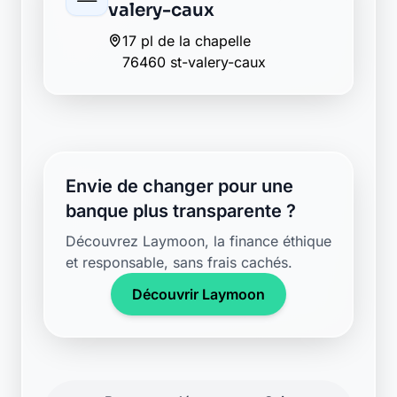
76460 st-valery-caux
Envie de changer pour une
banque plus transparente ?
Découvrez Laymoon, la finance éthique
et responsable, sans frais cachés.
Découvrir Laymoon
Retour au département Seine-
Maritime