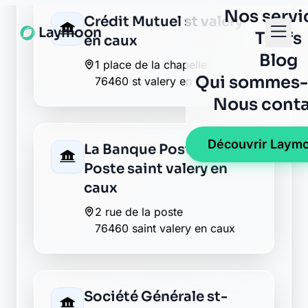
en caux
1 place de la chapelle
76460 st valery en caux
La Banque Postale - La
Poste saint valery en
caux
2 rue de la poste
76460 saint valery en caux
Société Générale st-
valery-caux
17 pl de la chapelle