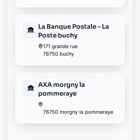
Retour au département Seine-
Maritime