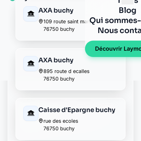
Crédit Mutuel buchy
64 place du general de gaulle
76750 buchy
Groupama buchy
126 grande rue
76750 buchy
La Banque Postale - La
Poste buchy
171 grande rue
76750 buchy