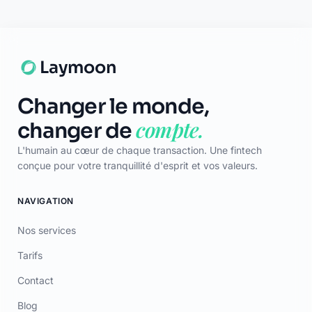
Mentions Légales
Certificat
TÉLÉCHARGER
App Store
Google Play
© 2026 Laymoon. Tous droits réservés.
Laymoon n’est pas une banque ! Laymoon est une marque déposée
par ADL CAPITAL, dont le siège social est situé au 34 Avenue des