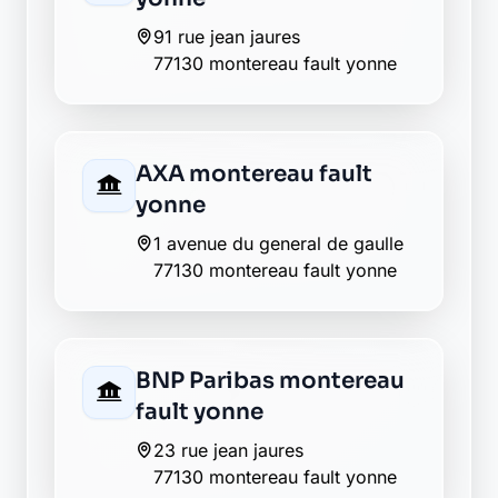
77130 montereau fault yonne
La Banque Postale - La
Poste montereau fault
yonne
place du vieux marche
77130 montereau fault yonne
LCL montereau fault
yonne
30 rue jean jaures
77130 montereau fault yonne