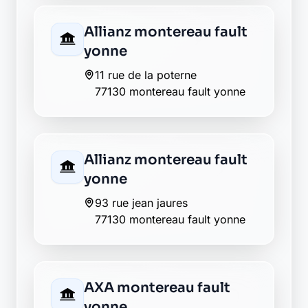
montereau fault yonne
19 rue jean jaures
77130 montereau fault yonne
Groupama montereau
fault yonne
32 rue jean jaures
77130 montereau fault yonne
La Banque Postale - La
Poste montereau fault
yonne
rue andre thomas