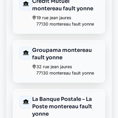
montereau-fault-yonne
80 rue jean-jaures
77130 montereau-fault-yonne
AXA saint germain laval
77130 saint germain laval
La Banque Postale - La
Poste varennes sur seine
1 rue grande
77130 varennes sur seine