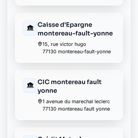
Macif montereau fault
yonne
3 place du colonel fabien
77130 montereau fault yonne
Matmut montereau fault
yonne
26 rue jean jaures
77130 montereau fault yonne
Société Générale