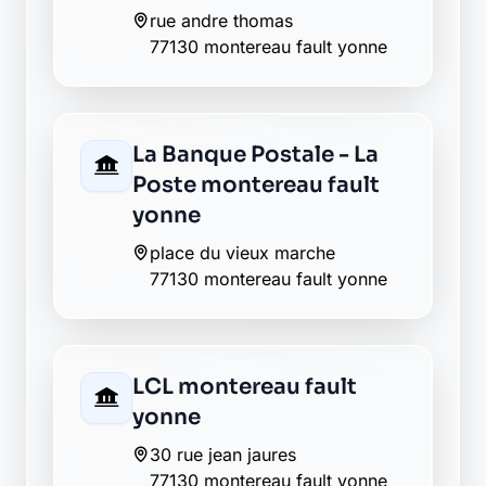
Envie de changer pour une
banque plus transparente ?
Découvrez Laymoon, la finance éthique
et responsable, sans frais cachés.
Découvrir Laymoon
Retour au département Seine-et-
Marne