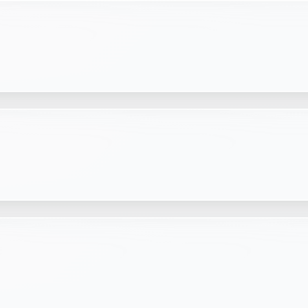
e plus transparente ?
 responsable, sans frais cachés.