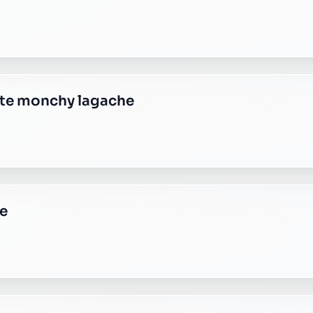
audre