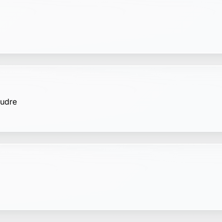
ste peronne