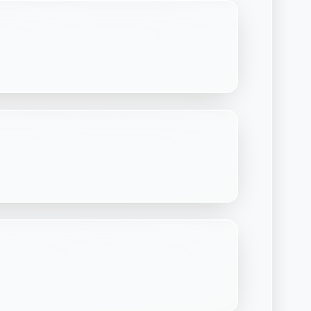
Découvrir Laymoon