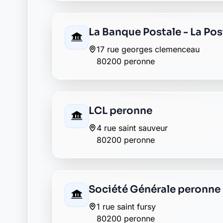
Retour au département Somme