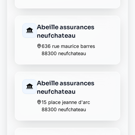
Abeille assurances
neufchateau
636 rue maurice barres
88300 neufchateau
Abeille assurances
neufchateau
15 place jeanne d'arc
88300 neufchateau
Allianz neufchateau