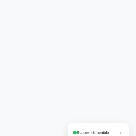
Support disponible
Une question ? Notre équipe est là
pour vous aider en direct.