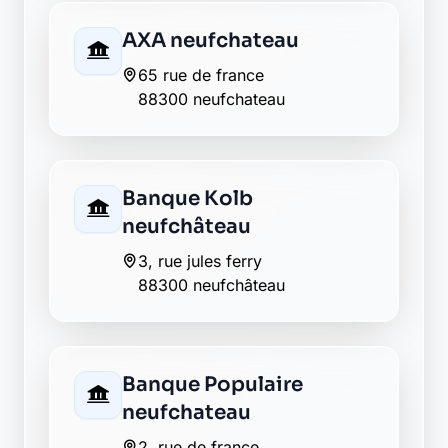
AXA neufchateau
65 rue de france
88300 neufchateau
Banque Kolb
neufchâteau
3, rue jules ferry
88300 neufchâteau
Banque Populaire
neufchateau
2, rue de france