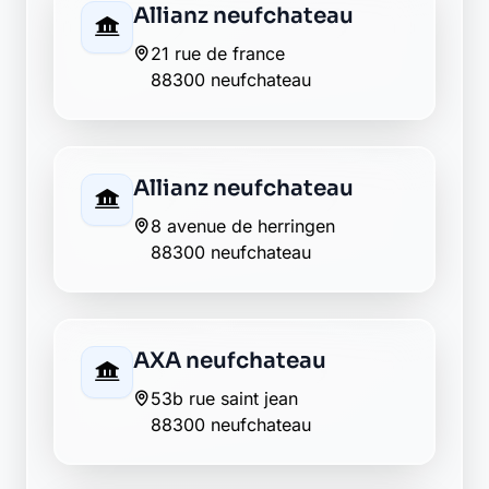
21 rue de france
88300 neufchateau
Allianz neufchateau
8 avenue de herringen
88300 neufchateau
AXA neufchateau
53b rue saint jean
88300 neufchateau